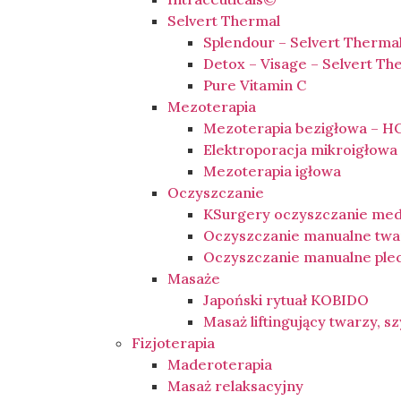
Selvert Thermal
Splendour – Selvert Therma
Detox – Visage – Selvert Th
Pure Vitamin C
Mezoterapia
Mezoterapia bezigłowa – HC
Elektroporacja mikroigłow
Mezoterapia igłowa
Oczyszczanie
KSurgery oczyszczanie me
Oczyszczanie manualne twa
Oczyszczanie manualne ple
Masaże
Japoński rytuał KOBIDO
Masaż liftingujący twarzy, sz
Fizjoterapia
Maderoterapia
Masaż relaksacyjny