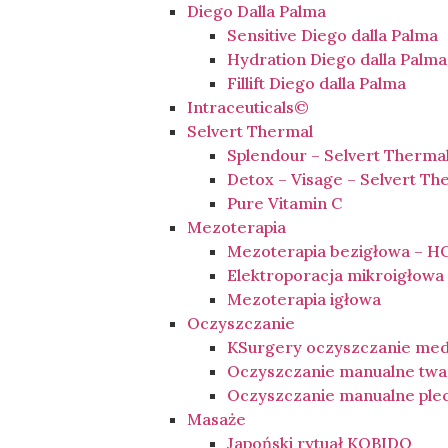
Diego Dalla Palma
Sensitive Diego dalla Palma
Hydration Diego dalla Palma
Fillift Diego dalla Palma
Intraceuticals©
Selvert Thermal
Splendour – Selvert Therma
Detox – Visage – Selvert Th
Pure Vitamin C
Mezoterapia
Mezoterapia bezigłowa – HC
Elektroporacja mikroigłow
Mezoterapia igłowa
Oczyszczanie
KSurgery oczyszczanie me
Oczyszczanie manualne twa
Oczyszczanie manualne ple
Masaże
Japoński rytuał KOBIDO