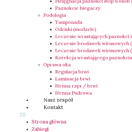
Pielęgnacja paznokci stóp u osób
Paznokcie biegaczy
Podologia
Tamponada
Odciski (modzele)
Leczenie wrastających paznokci
Leczenie brodawek wirusowych 
Leczenie brodawek wirusowych (k
Korekcja wrastającego paznokci
Oprawa oka
Regulacja brwi
Laminacja brwi
Henna rzęs / brwi
Henna Pudrowa
Nasz zespół
Kontakt
Strona główna
Zabiegi