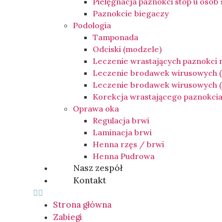
Pielęgnacja paznokci stóp u osób
Paznokcie biegaczy
Podologia
Tamponada
Odciski (modzele)
Leczenie wrastających paznokci
Leczenie brodawek wirusowych 
Leczenie brodawek wirusowych (k
Korekcja wrastającego paznokci
Oprawa oka
Regulacja brwi
Laminacja brwi
Henna rzęs / brwi
Henna Pudrowa
Nasz zespół
Kontakt
Strona główna
Zabiegi