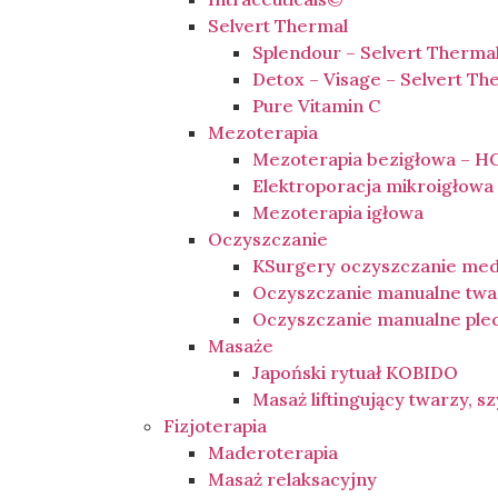
Selvert Thermal
Splendour – Selvert Therma
Detox – Visage – Selvert Th
Pure Vitamin C
Mezoterapia
Mezoterapia bezigłowa – HC
Elektroporacja mikroigłow
Mezoterapia igłowa
Oczyszczanie
KSurgery oczyszczanie me
Oczyszczanie manualne twa
Oczyszczanie manualne ple
Masaże
Japoński rytuał KOBIDO
Masaż liftingujący twarzy, sz
Fizjoterapia
Maderoterapia
Masaż relaksacyjny