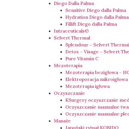
Diego Dalla Palma
Sensitive Diego dalla Palma
Hydration Diego dalla Palma
Fillift Diego dalla Palma
Intraceuticals©
Selvert Thermal
Splendour – Selvert Therma
Detox – Visage – Selvert Th
Pure Vitamin C
Mezoterapia
Mezoterapia bezigłowa – HC
Elektroporacja mikroigłow
Mezoterapia igłowa
Oczyszczanie
KSurgery oczyszczanie me
Oczyszczanie manualne twa
Oczyszczanie manualne ple
Masaże
Japoński rytuał KOBIDO